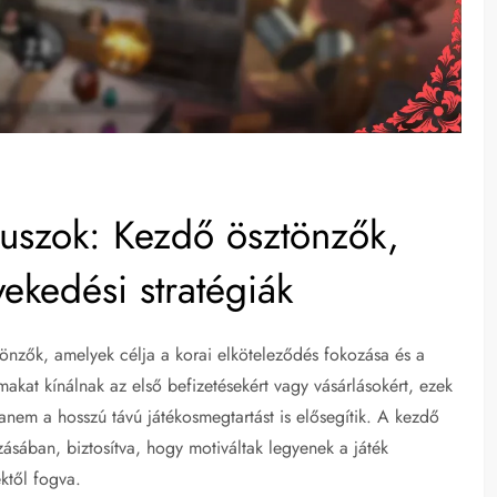
ónuszok: Kezdő ösztönzők,
ekedési stratégiák
ztönzők, amelyek célja a korai elköteleződés fokozása és a
makat kínálnak az első befizetésekért vagy vásárlásokért, ezek
anem a hosszú távú játékosmegtartást is elősegítik. A kezdő
zásában, biztosítva, hogy motiváltak legyenek a játék
ktől fogva.