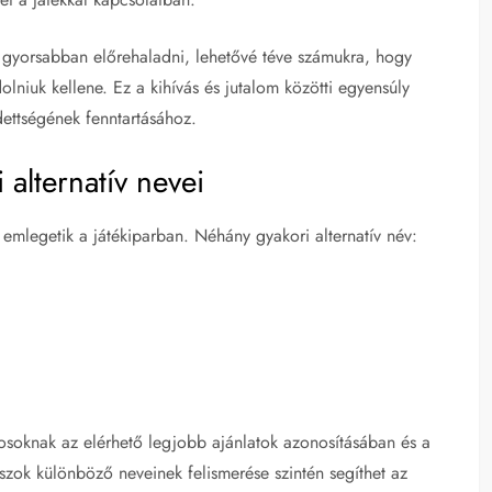
 gyorsabban előrehaladni, lehetővé téve számukra, hogy
dolniuk kellene. Ez a kihívás és jutalom közötti egyensúly
ettségének fenntartásához.
 alternatív nevei
emlegetik a játékiparban. Néhány gyakori alternatív név:
kosoknak az elérhető legjobb ajánlatok azonosításában és a
szok különböző neveinek felismerése szintén segíthet az