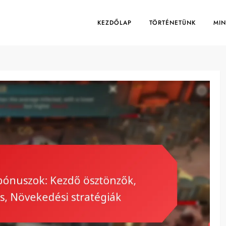
KEZDŐLAP
TÖRTÉNETÜNK
MIN