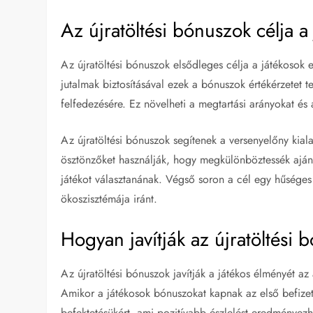
Az újratöltési bónuszok célja a
Az újratöltési bónuszok elsődleges célja a játékosok 
jutalmak biztosításával ezek a bónuszok értékérzetet t
felfedezésére. Ez növelheti a megtartási arányokat és
Az újratöltési bónuszok segítenek a versenyelőny kiala
ösztönzőket használják, hogy megkülönböztessék ajánl
játékot választanának. Végső soron a cél egy hűséges 
ökoszisztémája iránt.
Hogyan javítják az újratöltési 
Az újratöltési bónuszok javítják a játékos élményét az 
Amikor a játékosok bónuszokat kapnak az első befizet
befektetésükért, ami pozitívabb észlelést eredményezh