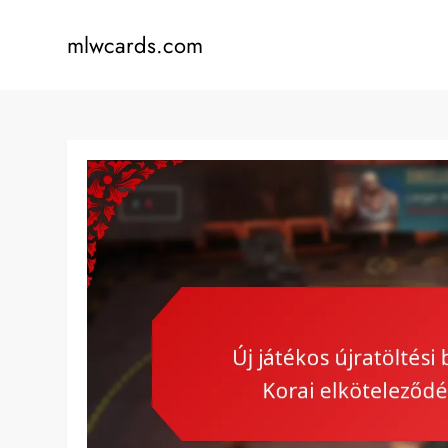
Skip
to
mlwcards.com
content