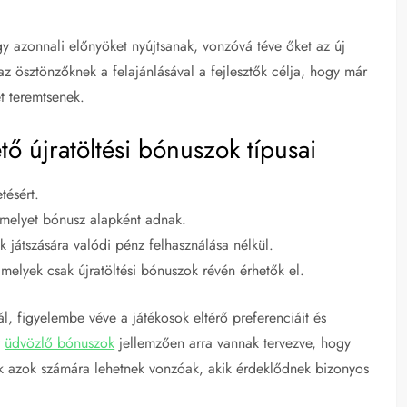
y azonnali előnyöket nyújtsanak, vonzóvá téve őket az új
az ösztönzőknek a felajánlásával a fejlesztők célja, hogy már
t teremtsenek.
ő újratöltési bónuszok típusai
tésért.
amelyet bónusz alapként adnak.
 játszására valódi pénz felhasználása nélkül.
amelyek csak újratöltési bónuszok révén érhetők el.
l, figyelembe véve a játékosok eltérő preferenciáit és
z
üdvözlő bónuszok
jellemzően arra vannak tervezve, hogy
ek azok számára lehetnek vonzóak, akik érdeklődnek bizonyos