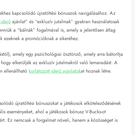
ekhez kapcsolódó újratöltési bónuszok navigálásához. Az
 idejű
ajánlat” és “exkluzív jutalmak” gyakran használatosak
enniük a “bálnák” fogalmával is, amely a jelentősen átlag
lnak ezeknek a promócióknak a sikeréhez.
ól), amely egy pszichológiai ösztönző, amely arra bátorítja
hogy elkerüljék az exkluzív jutalmakról való lemaradást. A
en ellenállható
korlátozott idejű ajánlatok
at hoznak létre.
olódó újratöltési bónuszokat a játékosok elköteleződésének
ális eseményeket, ahol a játékosok bónusz V-Bucks-ot
kért. Ez nemcsak a forgalmat növeli, hanem a közösséget is