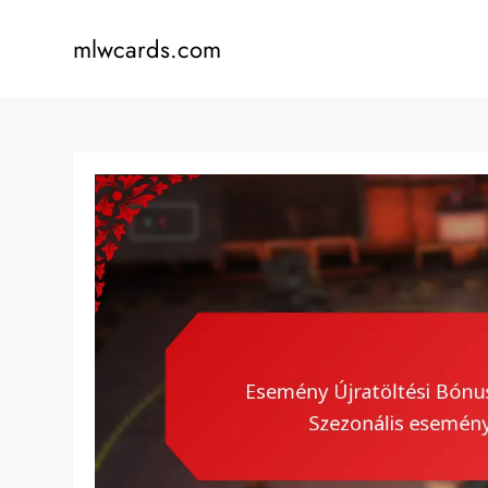
Skip
to
mlwcards.com
content