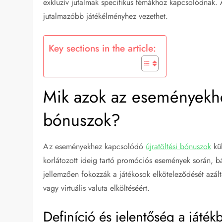
exkluzív jutalmak specifikus témákhoz kapcsolódnak. 
jutalmazóbb játékélményhez vezethet.
Key sections in the article:
Mik azok az eseményekhe
bónuszok?
Az eseményekhez kapcsolódó
újratöltési bónuszok
kül
korlátozott ideig tartó promóciós események során, bá
jellemzően fokozzák a játékosok elköteleződését azált
vagy virtuális valuta elköltéséért.
Definíció és jelentőség a játék