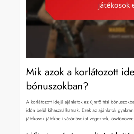
Mik azok a korlátozott ide
bónuszokban?
A korlátozott idejű ajánlatok az újratöltési bónuszok
időn belül kihasználhatnak. Ezek az ajánlatok gyakran
játékosok játékbeli vásárlásokat végeznek, ösztönözve