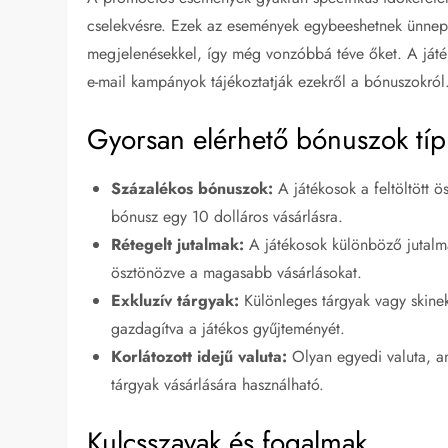
cselekvésre. Ezek az események egybeeshetnek ünnepe
megjelenésekkel, így még vonzóbbá téve őket. A játék
e-mail kampányok tájékoztatják ezekről a bónuszokról
Gyorsan elérhető bónuszok típ
Százalékos bónuszok:
A játékosok a feltöltött 
bónusz egy 10 dolláros vásárlásra.
Rétegelt jutalmak:
A játékosok különböző jutalmak
ösztönözve a magasabb vásárlásokat.
Exkluzív tárgyak:
Különleges tárgyak vagy skinek
gazdagítva a játékos gyűjteményét.
Korlátozott idejű valuta:
Olyan egyedi valuta, am
tárgyak vásárlására használható.
Kulcsszavak és fogalmak