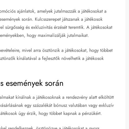
móciós ajánlatok, amelyek jutalmazzák a játékosokat a
s események során. Kulcsszerepet játszanak a játékosok
 sürgősség és exkluzivitás érzését teremtik. A játékosokat
seményekben, hogy maximalizálják jutalmaikat.
evételeire, mivel arra ösztönzik a játékosokat, hogy többet
tönzők kínálatával a fejlesztők növelhetik a játékosok
s események során
makat kínálnak a játékosoknak a rendezvény alatt elköltött
 vásárlásának egy százalékát bónusz valutában vagy exkluzív
 játékosok úgy érzik, hogy többet kapnak a pénzükért.
kel rendelkeznek, ösztönözve a játékosokat a gyors