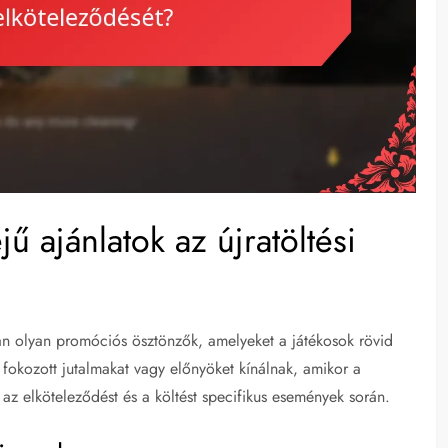
jű ajánlatok az újratöltési
ban olyan promóciós ösztönzők, amelyeket a játékosok rövid
 fokozott jutalmakat vagy előnyöket kínálnak, amikor a
 az elköteleződést és a költést specifikus események során.