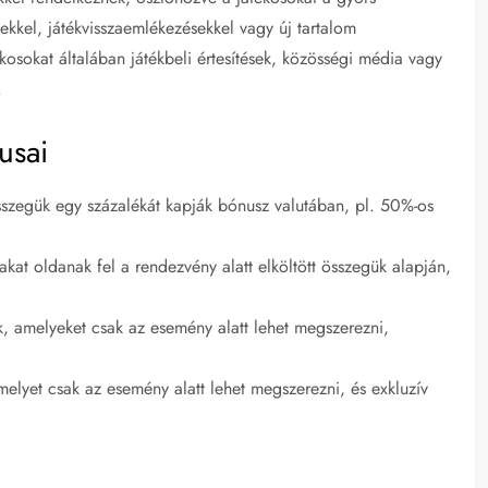
kkel, játékvisszaemlékezésekkel vagy új tartalom
osokat általában játékbeli értesítések, közösségi média vagy
.
usai
összegük egy százalékát kapják bónusz valutában, pl. 50%-os
at oldanak fel a rendezvény alatt elköltött összegük alapján,
, amelyeket csak az esemény alatt lehet megszerezni,
elyet csak az esemény alatt lehet megszerezni, és exkluzív