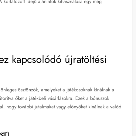
A korlátozott idejű ajánlatok kihasználása egy még
z kapcsolódó újratöltési
önleges ösztönzők, amelyeket a játékosoknak kínálnak a
torítva őket a játékbeli vásárlásokra. Ezek a bónuszok
al, hogy további jutalmakat vagy előnyöket kínálnak a valódi
ban