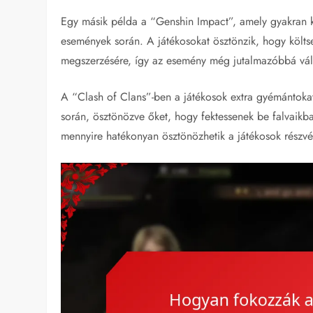
Egy másik példa a “Genshin Impact”, amely gyakran kí
események során. A játékosokat ösztönzik, hogy költsen
megszerzésére, így az esemény még jutalmazóbbá vál
A “Clash of Clans”-ben a játékosok extra gyémántoka
során, ösztönözve őket, hogy fektessenek be falvaikba
mennyire hatékonyan ösztönözhetik a játékosok részvét