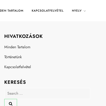
DEN TARTALOM
KAPCSOLATFELVÉTEL
NYELV
HIVATKOZÁSOK
Minden Tartalom
Történetünk
Kapcsolatfelvétel
KERESÉS
Search
for: