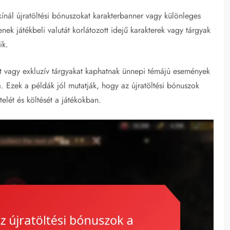
nál újratöltési bónuszokat karakterbanner vagy különleges
ek játékbeli valutát korlátozott idejű karakterek vagy tárgyak
ik.
t vagy exkluzív tárgyakat kaphatnak ünnepi témájú események
. Ezek a példák jól mutatják, hogy az újratöltési bónuszok
elét és költését a játékokban.