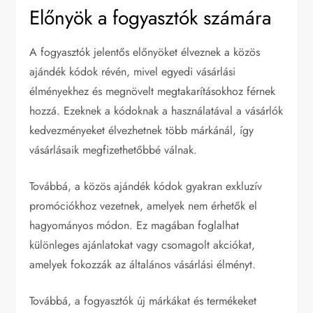
Előnyök a fogyasztók számára
A fogyasztók jelentős előnyöket élveznek a közös
ajándék kódok révén, mivel egyedi vásárlási
élményekhez és megnövelt megtakarításokhoz férnek
hozzá. Ezeknek a kódoknak a használatával a vásárlók
kedvezményeket élvezhetnek több márkánál, így
vásárlásaik megfizethetőbbé válnak.
Továbbá, a közös ajándék kódok gyakran exkluzív
promóciókhoz vezetnek, amelyek nem érhetők el
hagyományos módon. Ez magában foglalhat
különleges ajánlatokat vagy csomagolt akciókat,
amelyek fokozzák az általános vásárlási élményt.
Továbbá, a fogyasztók új márkákat és termékeket