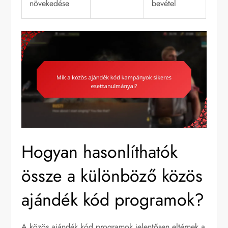
növekedése
bevétel
Hogyan hasonlíthatók
össze a különböző közös
ajándék kód programok?
A közös ajándék kód programok jelentősen eltérnek a