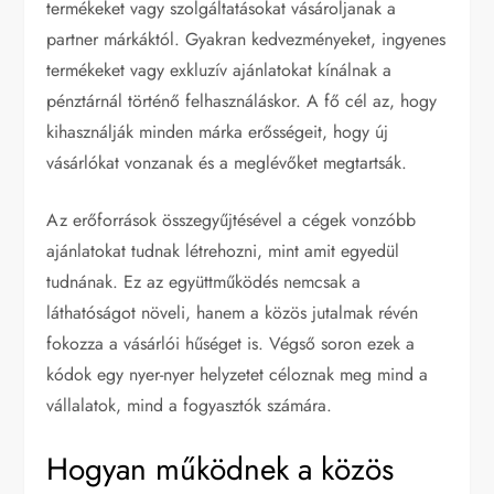
termékeket vagy szolgáltatásokat vásároljanak a
partner márkáktól. Gyakran kedvezményeket, ingyenes
termékeket vagy exkluzív ajánlatokat kínálnak a
pénztárnál történő felhasználáskor. A fő cél az, hogy
kihasználják minden márka erősségeit, hogy új
vásárlókat vonzanak és a meglévőket megtartsák.
Az erőforrások összegyűjtésével a cégek vonzóbb
ajánlatokat tudnak létrehozni, mint amit egyedül
tudnának. Ez az együttműködés nemcsak a
láthatóságot növeli, hanem a közös jutalmak révén
fokozza a vásárlói hűséget is. Végső soron ezek a
kódok egy nyer-nyer helyzetet céloznak meg mind a
vállalatok, mind a fogyasztók számára.
Hogyan működnek a közös