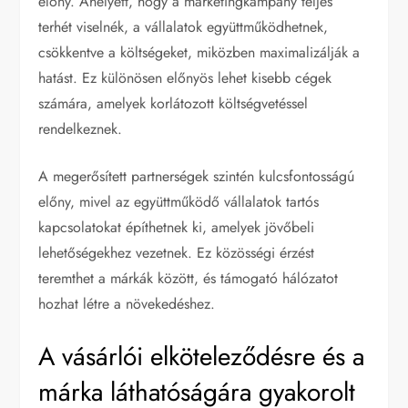
előny. Ahelyett, hogy a marketingkampány teljes
terhét viselnék, a vállalatok együttműködhetnek,
csökkentve a költségeket, miközben maximalizálják a
hatást. Ez különösen előnyös lehet kisebb cégek
számára, amelyek korlátozott költségvetéssel
rendelkeznek.
A megerősített partnerségek szintén kulcsfontosságú
előny, mivel az együttműködő vállalatok tartós
kapcsolatokat építhetnek ki, amelyek jövőbeli
lehetőségekhez vezetnek. Ez közösségi érzést
teremthet a márkák között, és támogató hálózatot
hozhat létre a növekedéshez.
A vásárlói elköteleződésre és a
márka láthatóságára gyakorolt