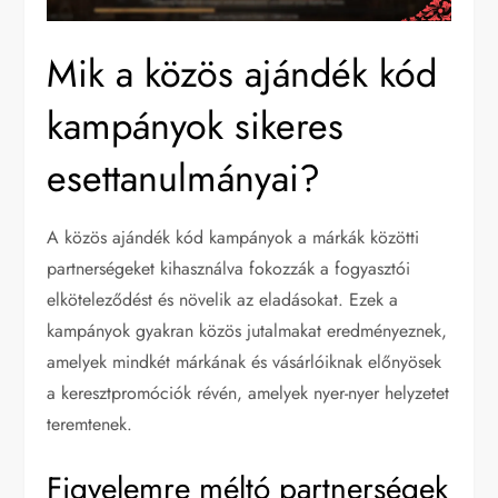
Mik a közös ajándék kód
kampányok sikeres
esettanulmányai?
A közös ajándék kód kampányok a márkák közötti
partnerségeket kihasználva fokozzák a fogyasztói
elköteleződést és növelik az eladásokat. Ezek a
kampányok gyakran közös jutalmakat eredményeznek,
amelyek mindkét márkának és vásárlóiknak előnyösek
a keresztpromóciók révén, amelyek nyer-nyer helyzetet
teremtenek.
Figyelemre méltó partnerségek