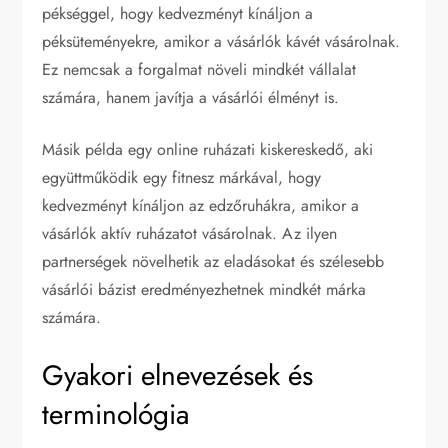
pékséggel, hogy kedvezményt kínáljon a
péksüteményekre, amikor a vásárlók kávét vásárolnak.
Ez nemcsak a forgalmat növeli mindkét vállalat
számára, hanem javítja a vásárlói élményt is.
Másik példa egy online ruházati kiskereskedő, aki
együttműködik egy fitnesz márkával, hogy
kedvezményt kínáljon az edzőruhákra, amikor a
vásárlók aktív ruházatot vásárolnak. Az ilyen
partnerségek növelhetik az eladásokat és szélesebb
vásárlói bázist eredményezhetnek mindkét márka
számára.
Gyakori elnevezések és
terminológia