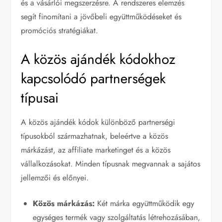
és a vásárlói megszerzésre. A rendszeres elemzés
segít finomítani a jövőbeli együttműködéseket és
promóciós stratégiákat.
A közös ajándék kódokhoz
kapcsolódó partnerségek
típusai
A közös ajándék kódok különböző partnerségi
típusokból származhatnak, beleértve a közös
márkázást, az affiliate marketinget és a közös
vállalkozásokat. Minden típusnak megvannak a sajátos
jellemzői és előnyei.
Közös márkázás:
Két márka együttműködik egy
egységes termék vagy szolgáltatás létrehozásában,