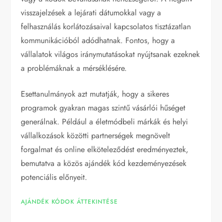
visszajelzések a lejárati dátumokkal vagy a
felhasználás korlátozásaival kapcsolatos tisztázatlan
kommunikációból adódhatnak. Fontos, hogy a
vállalatok világos iránymutatásokat nyújtsanak ezeknek
a problémáknak a mérséklésére.
Esettanulmányok azt mutatják, hogy a sikeres
programok gyakran magas szintű vásárlói hűséget
generálnak. Például a életmódbeli márkák és helyi
vállalkozások közötti partnerségek megnövelt
forgalmat és online elköteleződést eredményeztek,
bemutatva a közös ajándék kód kezdeményezések
potenciális előnyeit.
AJÁNDÉK KÓDOK ÁTTEKINTÉSE