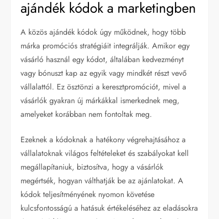
ajándék kódok a marketingben
A közös ajándék kódok úgy működnek, hogy több
márka promóciós stratégiáit integrálják. Amikor egy
vásárló használ egy kódot, általában kedvezményt
vagy bónuszt kap az egyik vagy mindkét részt vevő
vállalattól. Ez ösztönzi a keresztpromóciót, mivel a
vásárlók gyakran új márkákkal ismerkednek meg,
amelyeket korábban nem fontoltak meg.
Ezeknek a kódoknak a hatékony végrehajtásához a
vállalatoknak világos feltételeket és szabályokat kell
megállapítaniuk, biztosítva, hogy a vásárlók
megértsék, hogyan válthatják be az ajánlatokat. A
kódok teljesítményének nyomon követése
kulcsfontosságú a hatásuk értékeléséhez az eladásokra