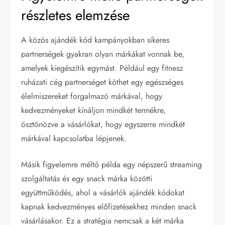
részletes elemzése
A közös ajándék kód kampányokban sikeres
partnerségek gyakran olyan márkákat vonnak be,
amelyek kiegészítik egymást. Például egy fitnesz
ruházati cég partnerséget köthet egy egészséges
élelmiszereket forgalmazó márkával, hogy
kedvezményeket kínáljon mindkét termékre,
ösztönözve a vásárlókat, hogy egyszerre mindkét
márkával kapcsolatba lépjenek.
Másik figyelemre méltó példa egy népszerű streaming
szolgáltatás és egy snack márka közötti
együttműködés, ahol a vásárlók ajándék kódokat
kapnak kedvezményes előfizetésekhez minden snack
vásárlásakor. Ez a stratégia nemcsak a két márka