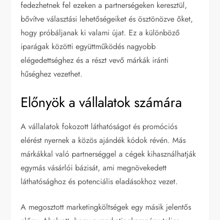
fedezhetnek fel ezeken a partnerségeken keresztül,
bővítve választási lehetőségeiket és ösztönözve őket,
hogy próbáljanak ki valami újat. Ez a különböző
iparágak közötti együttműködés nagyobb
elégedettséghez és a részt vevő márkák iránti
hűséghez vezethet.
Előnyök a vállalatok számára
A vállalatok fokozott láthatóságot és promóciós
elérést nyernek a közös ajándék kódok révén. Más
márkákkal való partnerséggel a cégek kihasználhatják
egymás vásárlói bázisát, ami megnövekedett
láthatósághoz és potenciális eladásokhoz vezet.
A megosztott marketingköltségek egy másik jelentős