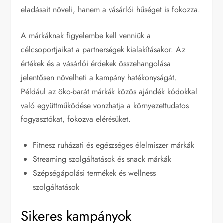
eladásait növeli, hanem a vásárlói hűséget is fokozza.
A márkáknak figyelembe kell venniük a
célcsoportjaikat a partnerségek kialakításakor. Az
értékek és a vásárlói érdekek összehangolása
jelentősen növelheti a kampány hatékonyságát.
Például az öko-barát márkák közös ajándék kódokkal
való együttműködése vonzhatja a környezettudatos
fogyasztókat, fokozva elérésüket.
Fitnesz ruházati és egészséges élelmiszer márkák
Streaming szolgáltatások és snack márkák
Szépségápolási termékek és wellness
szolgáltatások
Sikeres kampányok