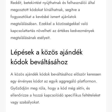
Reddit, betekintést nyújthatnak és felhasználói által
megosztott kódokat kínálhatnak, segítve a
fogyasztókat a kevésbé ismert ajánlatok
megtalálásában. Ezekkel a közösségekkel való
kapcsolattartás növelheti az értékes kedvezmények
megtalálásának esélyeit.
Lépések a közös ajándék
kódok beváltásához
A közös ajándék kódok beváltásához először keressen
egy érvényes kódot az egyik aggregáló platformon.
Győződjön meg róla, hogy a kód még aktív, és
ellenőrizze a hozzá kapcsolódó specifikus feltételeket
vagy szabályokat.