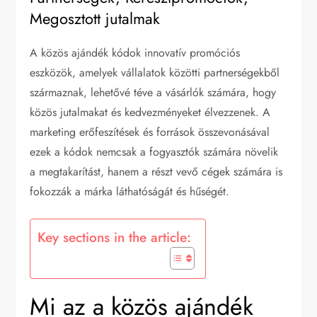
Megosztott jutalmak
A közös ajándék kódok innovatív promóciós
eszközök, amelyek vállalatok közötti partnerségekből
származnak, lehetővé téve a vásárlók számára, hogy
közös jutalmakat és kedvezményeket élvezzenek. A
marketing erőfeszítések és források összevonásával
ezek a kódok nemcsak a fogyasztók számára növelik
a megtakarítást, hanem a részt vevő cégek számára is
fokozzák a márka láthatóságát és hűségét.
Key sections in the article:
Mi az a közös ajándék