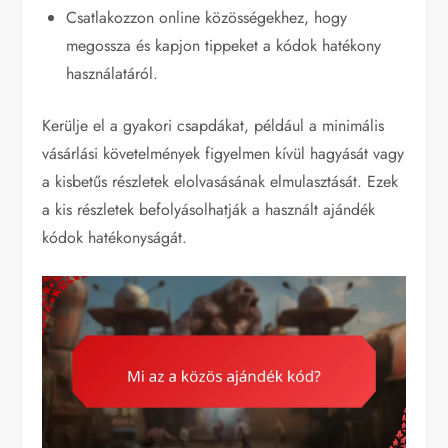
Csatlakozzon online közösségekhez, hogy
megossza és kapjon tippeket a kódok hatékony
használatáról.
Kerülje el a gyakori csapdákat, például a minimális
vásárlási követelmények figyelmen kívül hagyását vagy
a kisbetűs részletek elolvasásának elmulasztását. Ezek
a kis részletek befolyásolhatják a használt ajándék
kódok hatékonyságát.