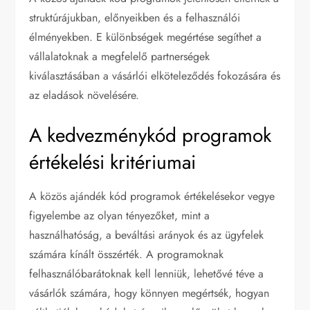
struktúrájukban, előnyeikben és a felhasználói
élményekben. E különbségek megértése segíthet a
vállalatoknak a megfelelő partnerségek
kiválasztásában a vásárlói elköteleződés fokozására és
az eladások növelésére.
A kedvezménykód programok
értékelési kritériumai
A közös ajándék kód programok értékelésekor vegye
figyelembe az olyan tényezőket, mint a
használhatóság, a beváltási arányok és az ügyfelek
számára kínált összérték. A programoknak
felhasználóbarátoknak kell lenniük, lehetővé téve a
vásárlók számára, hogy könnyen megértsék, hogyan