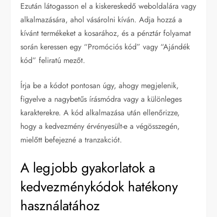
Ezután látogasson el a kiskereskedő weboldalára vagy
alkalmazására, ahol vásárolni kíván. Adja hozzá a
kívánt termékeket a kosarához, és a pénztár folyamat
során keressen egy “Promóciós kód” vagy “Ajándék
kód” feliratú mezőt.
Írja be a kódot pontosan úgy, ahogy megjelenik,
figyelve a nagybetűs írásmódra vagy a különleges
karakterekre. A kód alkalmazása után ellenőrizze,
hogy a kedvezmény érvényesült-e a végösszegén,
mielőtt befejezné a tranzakciót.
A legjobb gyakorlatok a
kedvezménykódok hatékony
használatához