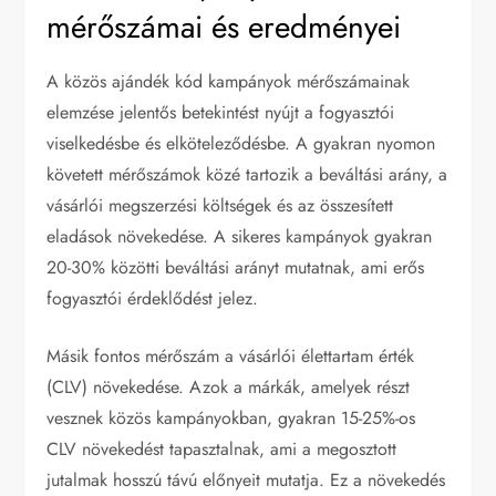
mérőszámai és eredményei
A közös ajándék kód kampányok mérőszámainak
elemzése jelentős betekintést nyújt a fogyasztói
viselkedésbe és elköteleződésbe. A gyakran nyomon
követett mérőszámok közé tartozik a beváltási arány, a
vásárlói megszerzési költségek és az összesített
eladások növekedése. A sikeres kampányok gyakran
20-30% közötti beváltási arányt mutatnak, ami erős
fogyasztói érdeklődést jelez.
Másik fontos mérőszám a vásárlói élettartam érték
(CLV) növekedése. Azok a márkák, amelyek részt
vesznek közös kampányokban, gyakran 15-25%-os
CLV növekedést tapasztalnak, ami a megosztott
jutalmak hosszú távú előnyeit mutatja. Ez a növekedés