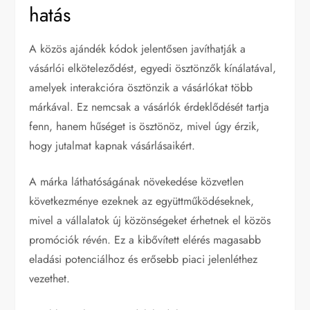
hatás
A közös ajándék kódok jelentősen javíthatják a
vásárlói elköteleződést, egyedi ösztönzők kínálatával,
amelyek interakcióra ösztönzik a vásárlókat több
márkával. Ez nemcsak a vásárlók érdeklődését tartja
fenn, hanem hűséget is ösztönöz, mivel úgy érzik,
hogy jutalmat kapnak vásárlásaikért.
A márka láthatóságának növekedése közvetlen
következménye ezeknek az együttműködéseknek,
mivel a vállalatok új közönségeket érhetnek el közös
promóciók révén. Ez a kibővített elérés magasabb
eladási potenciálhoz és erősebb piaci jelenléthez
vezethet.