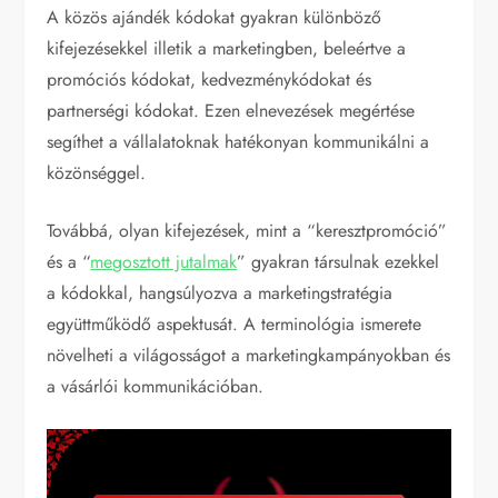
A közös ajándék kódokat gyakran különböző
kifejezésekkel illetik a marketingben, beleértve a
promóciós kódokat, kedvezménykódokat és
partnerségi kódokat. Ezen elnevezések megértése
segíthet a vállalatoknak hatékonyan kommunikálni a
közönséggel.
Továbbá, olyan kifejezések, mint a “keresztpromóció”
és a “
megosztott jutalmak
” gyakran társulnak ezekkel
a kódokkal, hangsúlyozva a marketingstratégia
együttműködő aspektusát. A terminológia ismerete
növelheti a világosságot a marketingkampányokban és
a vásárlói kommunikációban.