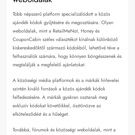
Több népszerű platform specializálódott a közös
ajándék kódok gyűjtésére és megosztására. Olyan
weboldalak, mint a RetailMeNot, Honey és
CouponCabin széles választékot kínálnak különböző
kiskereskedőktől származó kódokból, lehetővé téve a
felhasználók számára, hogy könnyen böngésszenek és
megtalálják a megfelelő ajánlatokat.
A közösségi média platformok és a márkák hírlevelei
szintén kiváló források a közös ajándék kódok
felfedezésére. A márkák gyakran osztanak meg
exkluzív kódokat követőikkel, ösztönözve az
elköteleződést és a hűséget.
Továbbá, fórumok és közösségi weboldalak, mint a