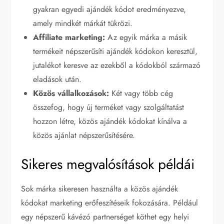
gyakran egyedi ajándék kódot eredményezve,
amely mindkét márkát tükrözi.
Affiliate marketing:
Az egyik márka a másik
termékeit népszerűsíti ajándék kódokon keresztül,
jutalékot keresve az ezekből a kódokból származó
eladások után.
Közös vállalkozások:
Két vagy több cég
összefog, hogy új terméket vagy szolgáltatást
hozzon létre, közös ajándék kódokat kínálva a
közös ajánlat népszerűsítésére.
Sikeres megvalósítások példái
Sok márka sikeresen használta a közös ajándék
kódokat marketing erőfeszítéseik fokozására. Például
egy népszerű kávézó partnerséget köthet egy helyi