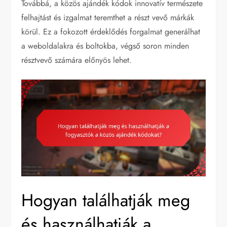
Továbbá, a közös ajándék kódok innovatív természete
felhajtást és izgalmat teremthet a részt vevő márkák
körül. Ez a fokozott érdeklődés forgalmat generálhat
a weboldalakra és boltokba, végső soron minden
résztvevő számára előnyös lehet.
Hogyan találhatják meg
és használhatják a