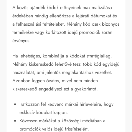
A közös ajándék kódok előnyeinek maximalizálása
érdekében mindig ellenőrizze a lejárati dátumokat és
a felhasználási feltételeket. Néhány kód csak bizonyos
termékekre vagy korlátozott idejű promóciók során
érvényes.
Ha lehetséges, kombinálja a kódokat stratégiailag.
Néhány kiskereskedő lehetővé teszi több kód egyidejű
használatát, ami jelentős megtakarításhoz vezethet.
Azonban legyen óvatos, mivel nem minden
kiskereskedő engedélyezi ezt a gyakorlatot.
Iratkozzon fel kedvenc márkái hírleveleire, hogy
exkluzív kódokat kapjon.
Kövessen márkákat a közösségi médiában a
promóciók valós idejű frissítéseiért.